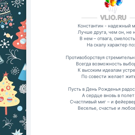
Константин - надежный 
Лучше друга, чем он, не 
В нем – отвага, смелость
На скалу характер по
Противоборствуя стремительн
Всегда возможность выбо
К высоким идеалам устр
По совести желает жит
Пусть в День Рожденья радос
А сердце вновь в полет
Счастливый миг – и фейервер
Веселье, счастье и любов