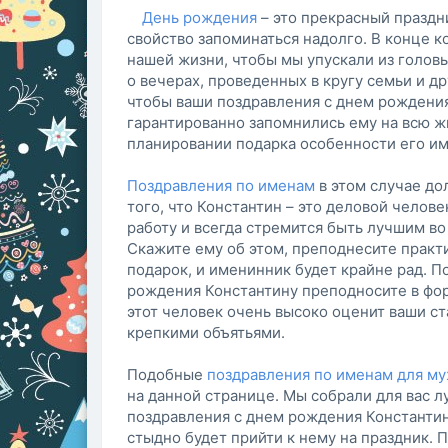
День рождения
– это прекрасный праздн
свойство запоминаться надолго. В конце ко
нашей жизни, чтобы мы упускали из голов
о вечерах, проведенных в кругу семьи и др
чтобы ваши поздравления с днем рождени
гарантированно запомнились ему на всю ж
планировании подарка особенности его им
Поздравления по именам
в этом случае до
того, что Константин – это деловой челове
работу и всегда стремится быть лучшим во 
Скажите ему об этом, преподнесите практ
подарок, и именинник будет крайне рад. П
рождения Константину преподносите в фор
этот человек очень высоко оценит ваши ст
крепкими объятьями.
Подобные
поздравления по именам для м
на данной странице. Мы собрали для вас 
поздравления с днем рождения Константин
стыдно будет прийти к нему на праздник. 