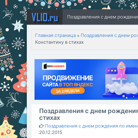
VLIO.ru
Поздравления с днем рождени
Главная страница
Поздравления с днем ро
»
Константину в стихах
Поздравления с днем рождения
стихах
Поздравления с днем рождения по име
20.12.2015