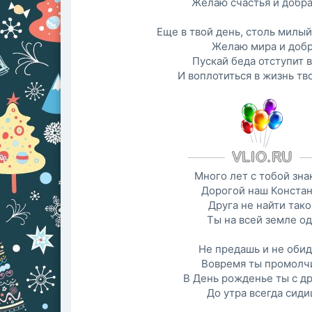
Желаю счастья и добра
Еще в твой день, столь милый
Желаю мира и добр
Пускай беда отступит в
И воплотиться в жизнь тв
Много лет с тобой зна
Дорогой наш Констан
Друга не найти тако
Ты на всей земле од
Не предашь и не оби
Вовремя ты промолч
В День рожденье ты с др
До утра всегда сиди