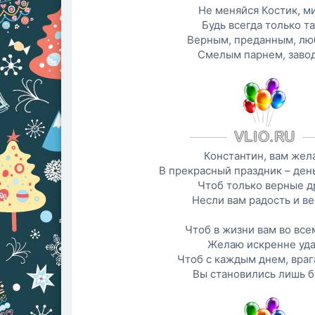
Не меняйся Костик, м
Будь всегда только т
Верным, преданным, л
Смелым парнем, заво
Константин, вам жел
В прекрасный праздник – ден
Чтоб только верные д
Несли вам радость и ве
Чтоб в жизни вам во все
Желаю искренне уда
Чтоб с каждым днем, враг
Вы становились лишь б