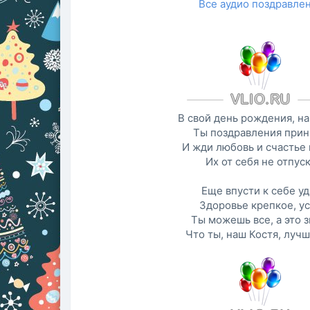
Все аудио поздравле
В свой день рождения, на
Ты поздравления прин
И жди любовь и счастье 
Их от себя не отпуск
Еще впусти к себе уд
Здоровье крепкое, ус
Ты можешь все, а это з
Что ты, наш Костя, лучш