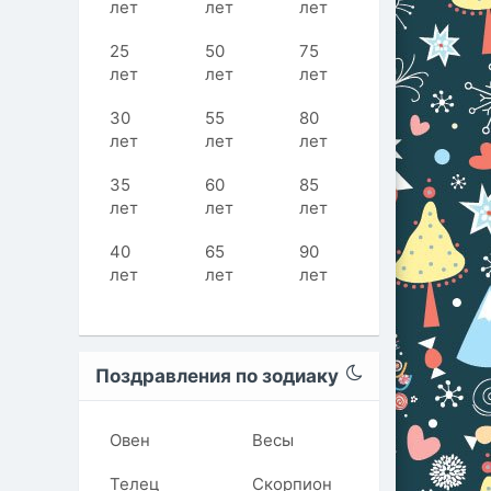
лет
лет
лет
25
50
75
лет
лет
лет
30
55
80
лет
лет
лет
35
60
85
лет
лет
лет
40
65
90
лет
лет
лет
Поздравления по зодиаку
Овен
Весы
Телец
Скорпион