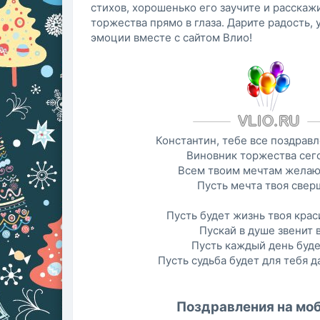
стихов, хорошенько его заучите и расскаж
торжества прямо в глаза. Дарите радость,
эмоции вместе с сайтом Влио!
Константин, тебе все поздравл
Виновник торжества сег
Всем твоим мечтам желаю
Пусть мечта твоя свер
Пусть будет жизнь твоя крас
Пускай в душе звенит 
Пусть каждый день буде
Пусть судьба будет для тебя д
Поздравления на мо