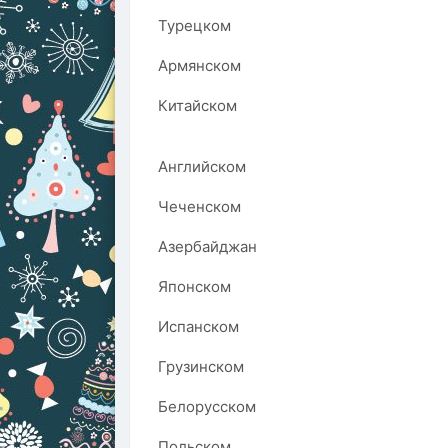
Турецком
Армянском
Китайском
Английском
Чеченском
Азербайджан
Японском
Испанском
Грузинском
Белорусском
Польском