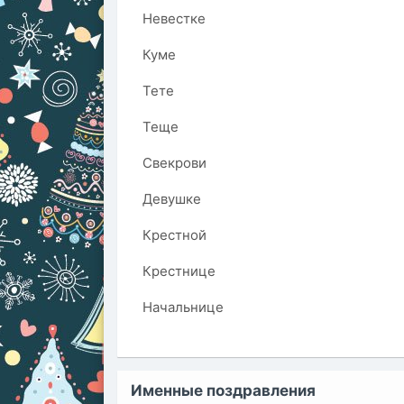
Невестке
Куме
Тете
Теще
Свекрови
Девушке
Крестной
Крестнице
Начальнице
Именные поздравления