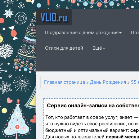
VLIO.ru
Поздравления с днем рождения
По
Стихи для детей
Ещё
Главная страница
День Рождения
55 
»
»
Сервис онлайн-записи на собстве
Тот, кто работает в сфере услуг, знает 
что нужно видеть свое расписание, но 
бюджетный и оптимальный вариант:
сер
Для новых пользователей
первый месяц