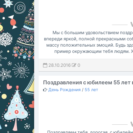
Мы с большим удовольствием поздр
впереди яркой, полной прекрасными со
массу положительных эмоций. Будь здо
пример окружающим тебя людям. Же
28.10.2016
0
Поздравления с юбилеем 55 лет 
День Рождения
/
55 лет
Поздравляем тебя, дорогая, с юбилейн