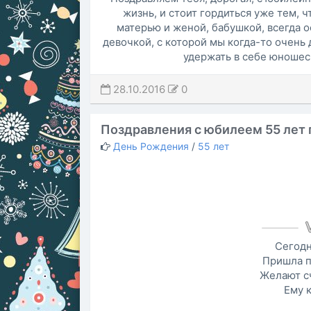
жизнь, и стоит гордиться уже тем, 
матерью и женой, бабушкой, всегда о
девочкой, с которой мы когда-то очень 
удержать в себе юношеск
28.10.2016
0
Поздравления с юбилеем 55 лет 
День Рождения
/
55 лет
Сегодн
Пришла п
Желают сч
Ему к