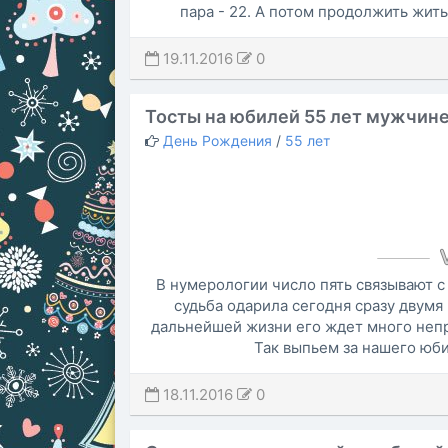
пара - 22. А потом продолжить жить
19.11.2016
0
Тосты на юбилей 55 лет мужчин
День Рождения
/
55 лет
В нумерологии число пять связывают 
судьба одарила сегодня сразу двумя 
дальнейшей жизни его ждет много непр
Так выпьем за нашего юби
18.11.2016
0