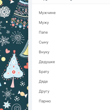
Мужчине
Мужу
Папе
Сыну
Внуку
Дедушке
Брату
Дяде
Другу
Парню