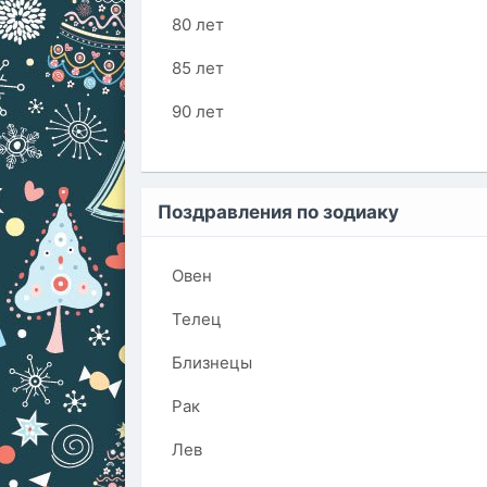
80 лет
85 лет
90 лет
Поздравления по зодиаку
Овен
Телец
Близнецы
Рак
Лев