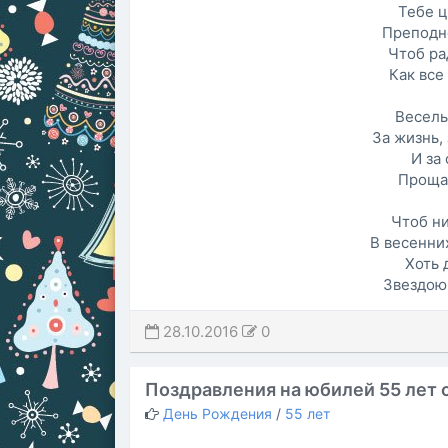
Тебе ц
Преподн
Чтоб ра
Как все
Весель
За жизнь, 
И за
Проща
Чтоб ни
В весенних
Хоть 
Звездою 
28.10.2016
0
Поздравления на юбилей 55 лет 
День Рождения
/
55 лет