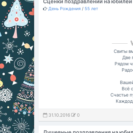
Сценки поздравлений на юбилей 
День Рождения
/
55 лет
Свиты в
Две 
Рядом ч
Радо
Вашей
Всё 
Счастье п
Каждодн
31.10.2016
0
Душевные поздравления на юбил