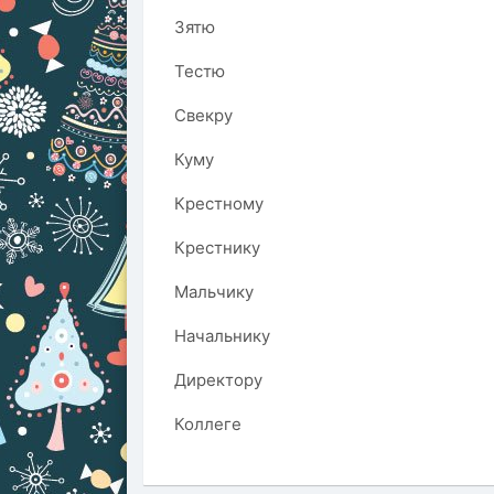
Зятю
Тестю
Свекру
Куму
Крестному
Крестнику
Мальчику
Начальнику
Директору
Коллеге