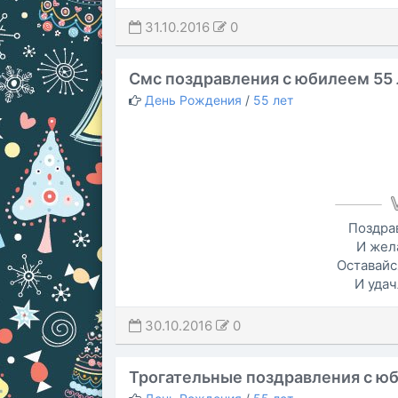
31.10.2016
0
Смс поздравления с юбилеем 55 
День Рождения
/
55 лет
Поздра
И жел
Оставайс
И удач
30.10.2016
0
Трогательные поздравления с юб