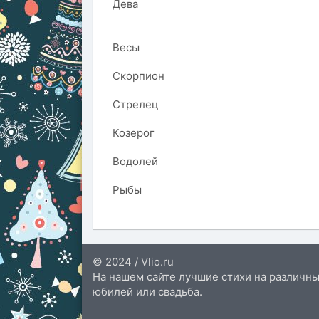
Дева
Весы
Скорпион
Стрелец
Козерог
Водолей
Рыбы
© 2024 / Vlio.ru
На нашем сайте лучшие стихи на различны
юбилей или свадьба.