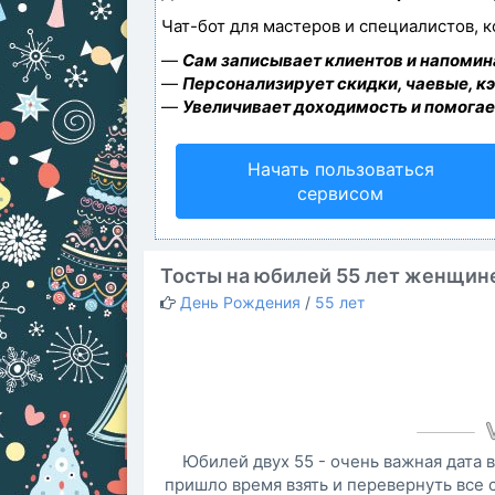
Чат-бот для мастеров и специалистов, 
—
Сам записывает клиентов и напомина
—
Персонализирует скидки, чаевые, к
—
Увеличивает доходимость и помогае
Начать пользоваться
сервисом
Тосты на юбилей 55 лет женщин
День Рождения
/
55 лет
Юбилей двух 55 - очень важная дата
пришло время взять и перевернуть все с