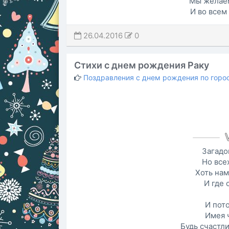
Мы желаем
И во всем
26.04.2016
0
Стихи с днем рождения Раку
Поздравления с днем рождения по горо
Загадо
Но все
Хоть нам
И где 
И пото
Имея 
Будь счастли