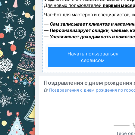
Для новых пользователей
первый месяц
Чат-бот для мастеров и специалистов, 
—
Сам записывает клиентов и напомина
—
Персонализирует скидки, чаевые, к
—
Увеличивает доходимость и помогае
Начать пользоваться
сервисом
Поздравления с днем рождения
Поздравления с днем рождения по горо
Тебе одн