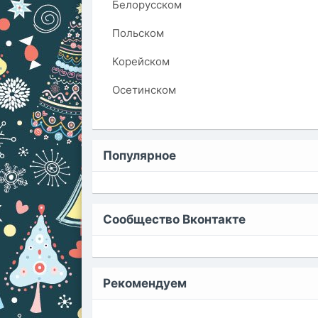
Белорусском
Польском
Корейском
Осетинском
Популярное
Сообщество Вконтакте
Рекомендуем