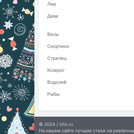
Лев
Дева
Весы
Скорпион
Стрелец
Козерог
Водолей
Рыбы
© 2024 / Vlio.ru
На нашем сайте лучшие стихи на различны