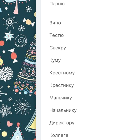
Парню
Зятю
Тестю
Свекру
Куму
Крестному
Крестнику
Мальчику
Начальнику
Директору
Коллеге