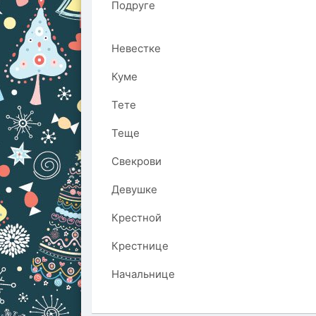
Подруге
Невестке
Куме
Тете
Теще
Свекрови
Девушке
Крестной
Крестнице
Начальнице