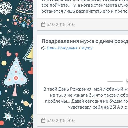
все поймете. Ну, а когда стенгазета му
останется лишь распечатать его и препо
5.10.2015
0
Поздравления мужа с днем рожд
День Рождения
/
мужу
В твой День Рождения, мой любимый муж
не ты, я не узнала бы что такое люб
проблемы… Давай сегодня не будем гов
чувствовал себя на 25! А я 
5.10.2015
0