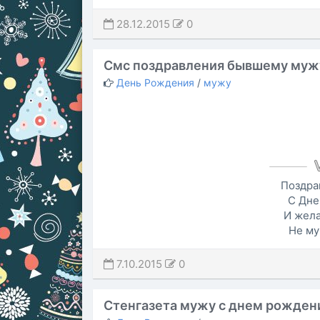
28.12.2015
0
Смс поздравления бывшему муж
День Рождения
/
мужу
Поздра
С Дне
И жела
Не му
7.10.2015
0
Стенгазета мужу с днем рожден