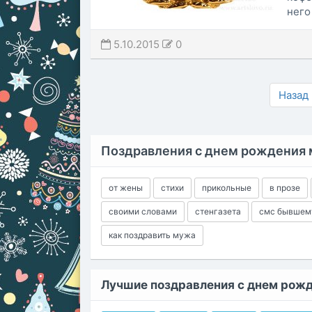
него
5.10.2015
0
Назад
Поздравления с днем рождения
от жены
стихи
прикольные
в прозе
своими словами
стенгазета
смс бывшем
как поздравить мужа
Лучшие поздравления с днем рож