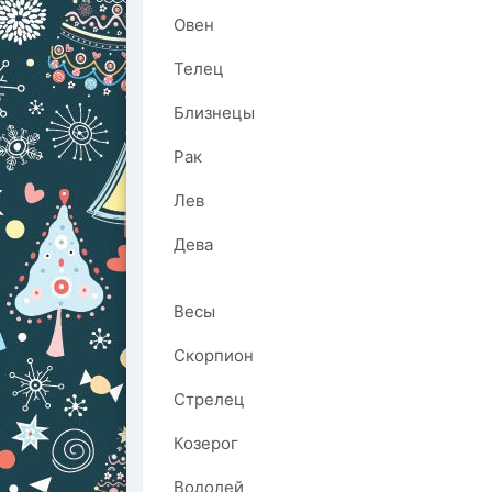
Овен
Телец
Близнецы
Рак
Лев
Дева
Весы
Скорпион
Стрелец
Козерог
Водолей