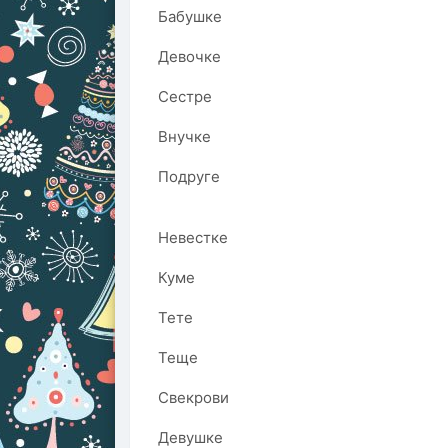
Бабушке
Девочке
Сестре
Внучке
Подруге
Невестке
Куме
Тете
Теще
Свекрови
Девушке