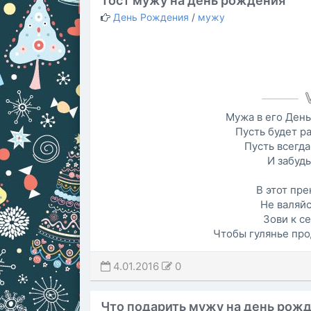
Тост мужу на день рождения
День Рождения
/
мужу
Мужа в его День
Пусть будет р
Пусть всегда
И забудь
В этот пре
Не валяйс
Зови к с
Чтобы гулянье пр
4.01.2016
0
Что подарить мужу на день рож