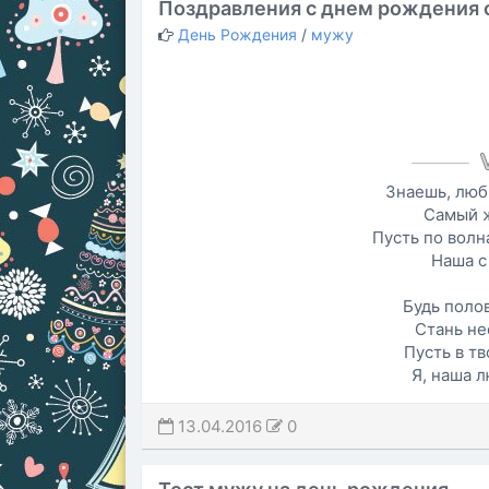
Поздравления с днем рождения
День Рождения
/
мужу
Знаешь, люб
Самый 
Пусть по волн
Наша с
Будь поло
Стань не
Пусть в тв
Я, наша л
13.04.2016
0