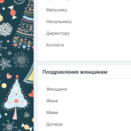
Мальчику
Начальнику
Директору
Коллеге
Поздравления женщинам
Женщине
Жене
Маме
Дочери