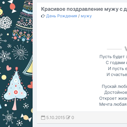
Красивое поздравление мужу с 
День Рождения
/
мужу
Пусть будет 
С годами 
И пусть 
И счастье
Пускай люб
Достойное
Откроет жиз
Мечта любая
5.10.2015
0