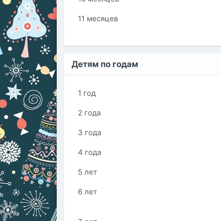
11 месяцев
Детям по годам
1 год
2 года
3 года
4 года
5 лет
6 лет