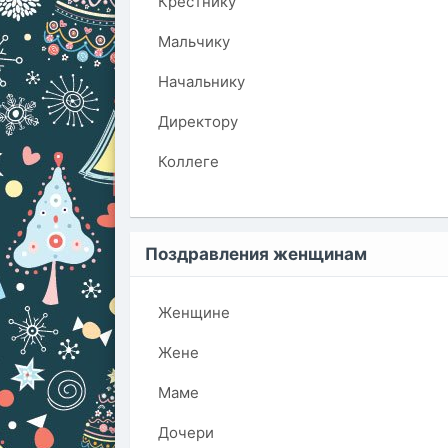
Крестнику
Мальчику
Начальнику
Директору
Коллеге
Поздравления женщинам
Женщине
Жене
Маме
Дочери