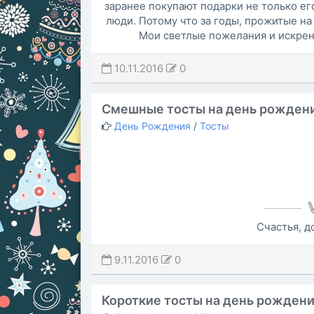
заранее покупают подарки не только ег
люди. Потому что за годы, прожитые на
Мои светлые пожелания и искрен
10.11.2016
0
Смешные тосты на день рожден
День Рождения
/
Тосты
Счастья, д
9.11.2016
0
Короткие тосты на день рожден