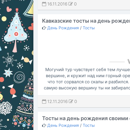
16.11.2016
0
Кавказские тосты на день рожде
День Рождения
/
Тосты
Могучий тур чувствует себя тем лучше,
вершине, и кружит над ним горный орел
что тот сорвался со скалы и разбился
самую высокую вершину ты ни забирался,
12.11.2016
0
Тосты на день рождения своими
День Рождения
/
Тосты