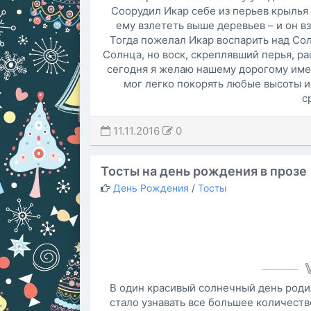
Соорудил Икар себе из перьев крылья 
ему взлететь выше деревьев – и он вз
Тогда пожелал Икар воспарить над Сол
Солнца, но воск, скреплявший перья, ра
сегодня я желаю нашему дорогому имен
мог легко покорять любые высоты 
с
11.11.2016
0
Тосты на день рождения в прозе
День Рождения
/
Тосты
В один красивый солнечный день роди
стало узнавать все большее количеств