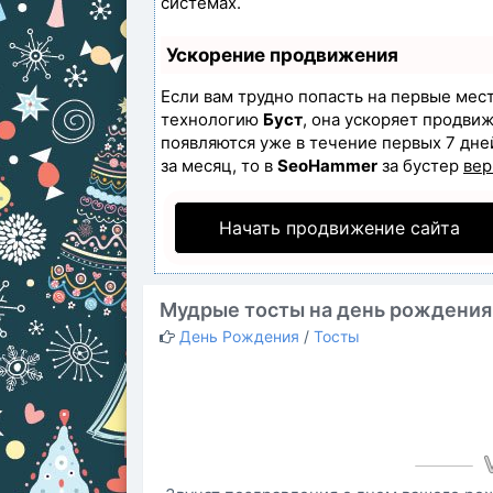
системах.
Ускорение продвижения
Если вам трудно попасть на первые мес
технологию
Буст
, она ускоряет продвиж
появляются уже в течение первых 7 дней
за месяц, то в
SeoHammer
за бустер
вер
Начать продвижение сайта
Мудрые тосты на день рождения
День Рождения
/
Тосты