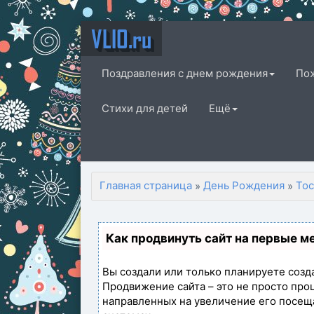
VLIO.ru
Поздравления с днем рождения
По
Стихи для детей
Ещё
Главная страница
День Рождения
То
»
»
Как продвинуть сайт на первые м
Вы создали или только планируете создат
Продвижение сайта – это не просто про
направленных на увеличение его посещ