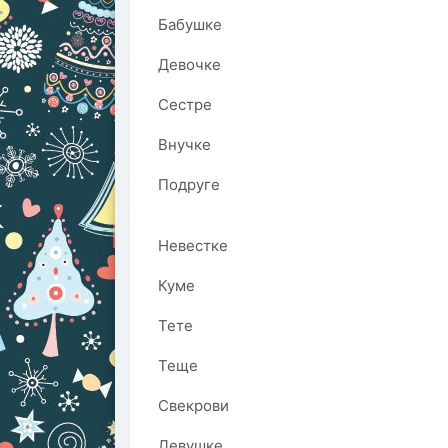
Бабушке
Девочке
Сестре
Внучке
Подруге
Невестке
Куме
Тете
Теще
Свекрови
Девушке