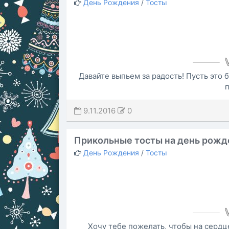
День Рождения
/
Тосты
Давайте выпьем за радость! Пусть это 
п
9.11.2016
0
Прикольные тосты на день рожд
День Рождения
/
Тосты
Хочу тебе пожелать, чтобы на сердце