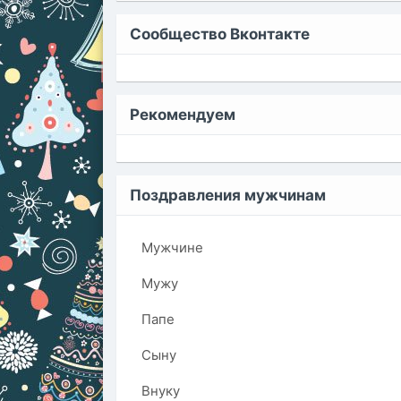
Сообщество Вконтакте
Рекомендуем
Поздравления мужчинам
Мужчине
Мужу
Папе
Сыну
Внуку