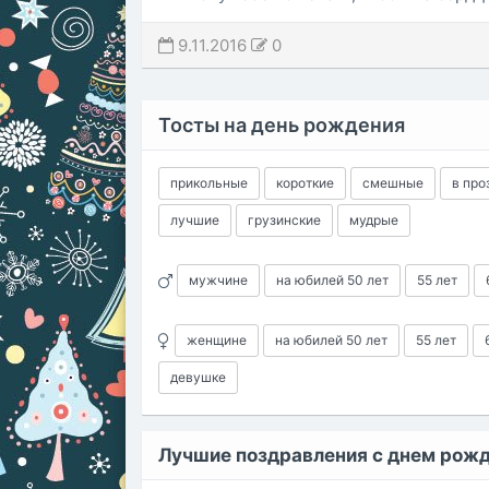
9.11.2016
0
Тосты на день рождения
прикольные
короткие
смешные
в про
лучшие
грузинские
мудрые
мужчине
на юбилей 50 лет
55 лет
женщине
на юбилей 50 лет
55 лет
девушке
Лучшие поздравления с днем рож