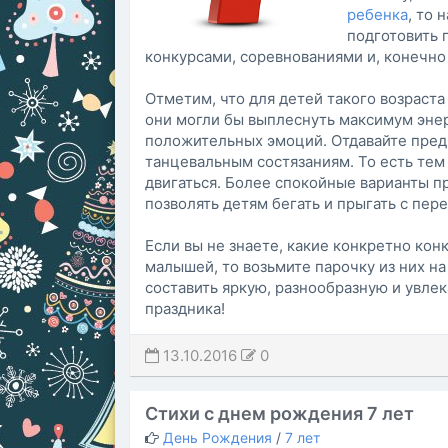
ребенка
, то 
подготовить 
конкурсами, соревнованиями и, конечно
Отметим, что для детей такого возраста
они могли бы выплеснуть максимум эне
положительных эмоций. Отдавайте пред
танцевальным состязаниям. То есть тем
двигаться. Более спокойные варианты п
позволять детям бегать и прыгать с пер
Если вы не знаете, какие конкретно кон
малышей, то возьмите парочку из них на
составить яркую, разнообразную и увле
праздника!
13.10.2016
0
Стихи с днем рождения 7 лет
День Рождения
/
7 лет