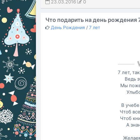
23.03.2016
0
Что подарить на день рождения 
День Рождения
/
7 лет
7 лет, та
Ведь э
Мы поже
Улыбо
В учебе
Чтоб все
Чтоб кн
А зна
Желаем