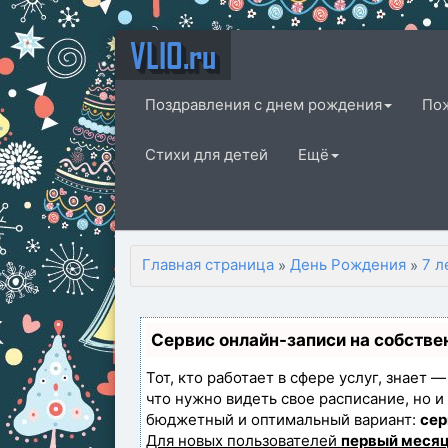
VLIO.ru
Поздравления с днем рождения
По
Стихи для детей
Ещё
Главная страница
День Рождения
7 л
»
»
Сервис онлайн-записи на собстве
Тот, кто работает в сфере услуг, знает 
что нужно видеть свое расписание, но 
бюджетный и оптимальный вариант:
сер
Для новых пользователей
первый месяц