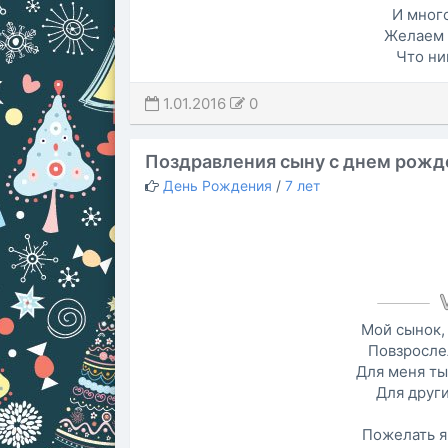
И мног
Желаем 
Что ни
1.01.2016
0
Поздравления сыну с днем рожд
День Рождения
/
7 лет
Мой сынок,
Повзросле
Для меня ты
Для друг
Пожелать я