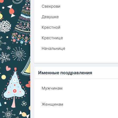
Свекрови
Девушке
Крестной
Крестнице
Начальнице
Именные поздравления
Мужчинам
Женщинам