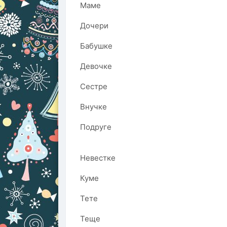
Маме
Дочери
Бабушке
Девочке
Сестре
Внучке
Подруге
Невестке
Куме
Тете
Теще