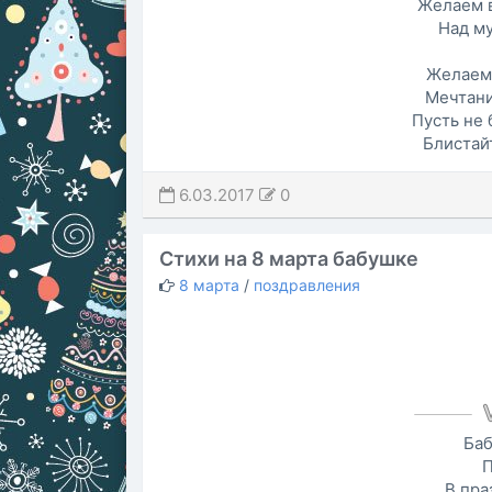
Желаем в
Над м
Желаем 
Мечтани
Пусть не 
Блистай
6.03.2017
0
Стихи на 8 марта бабушке
8 марта
/
поздравления
Баб
П
В пра