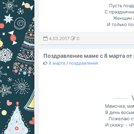
Пусть позд
С праздничн
Женщин л
И только п
4.03.2017
0
Поздравление маме с 8 марта от
8 марта
/
поздравления
Мамочка, мам
В день восьм
Пожелаю сч
И скажу: - «