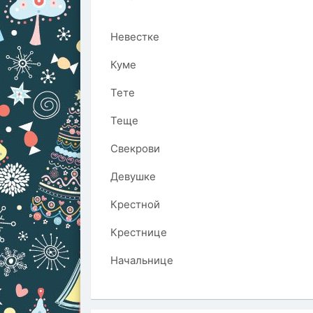
Невестке
Куме
Тете
Теще
Свекрови
Девушке
Крестной
Крестнице
Начальнице