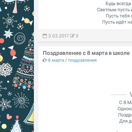
Будь всегда
Светлым пусть 
Пусть тебя 
Пусть идёт н
3.03.2017
0
Поздравление с 8 марта в школе
8 марта
/
поздравления
С 8 М
Однок
Поздр
Для д