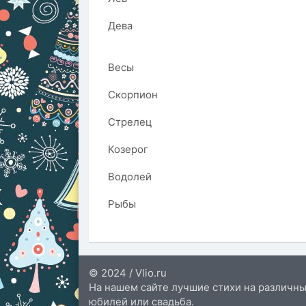
Дева
Весы
Скорпион
Стрелец
Козерог
Водолей
Рыбы
© 2024 / Vlio.ru
На нашем сайте лучшие стихи на различны
юбилей или свадьба.