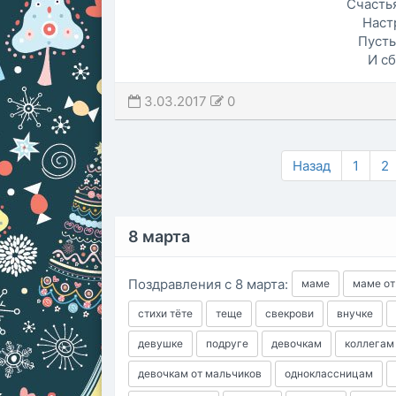
Счастья
Наст
Пусть
И с
3.03.2017
0
Назад
1
2
8 марта
Поздравления с 8 марта:
маме
маме от
стихи тёте
теще
свекрови
внучке
девушке
подруге
девочкам
коллегам
девочкам от мальчиков
одноклассницам