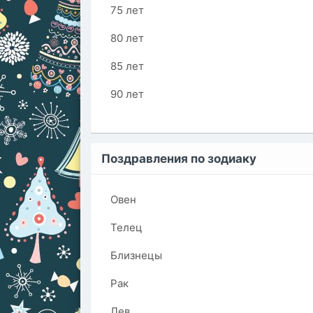
75 лет
80 лет
85 лет
90 лет
Поздравления по зодиаку
Овен
Телец
Близнецы
Рак
Лев