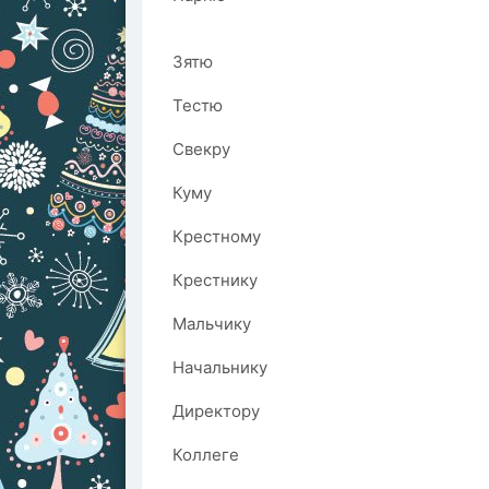
Зятю
Тестю
Свекру
Куму
Крестному
Крестнику
Мальчику
Начальнику
Директору
Коллеге