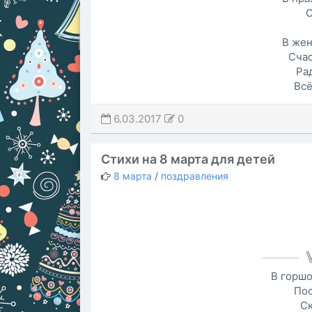
О
В жен
Счас
Ра
Всё
6.03.2017
0
Стихи на 8 марта для детей
8 марта
/
поздравления
В горшо
Пос
Ск