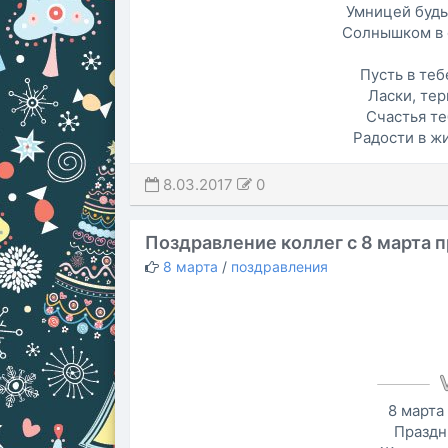
Умницей будь,
Солнышком в с
Пусть в теб
Ласки, тер
Счастья те
Радости в жи
8.03.2017
0
Поздравление коллег с 8 марта 
8 марта
/
поздравления
8 марта
Праздн