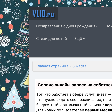
VLIO.ru
Поздравления с днем рождения
По
Стихи для детей
Ещё
Главная страница
8 марта
»
Сервис онлайн-записи на собстве
Тот, кто работает в сфере услуг, знает 
что нужно видеть свое расписание, но 
бюджетный и оптимальный вариант:
сер
Для новых пользователей
первый месяц