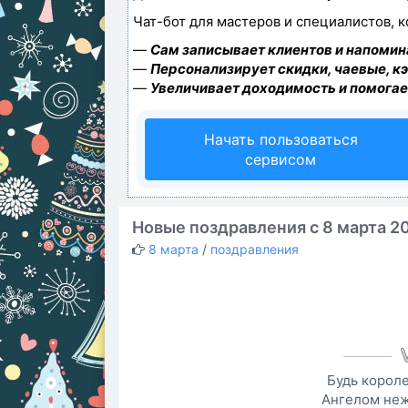
Чат-бот для мастеров и специалистов, 
—
Сам записывает клиентов и напомина
—
Персонализирует скидки, чаевые, к
—
Увеличивает доходимость и помогае
Начать пользоваться
сервисом
Новые поздравления с 8 марта 2
8 марта
/
поздравления
Будь короле
Ангелом неж