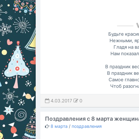
Будьте крас
Нежными, яр
Гладя на в
Нам показал
В праздник ве
В праздник в
Самое главно
Чтоб разогн
4.03.2017
0
Поздравления с 8 марта женщин
8 марта
/
поздравления