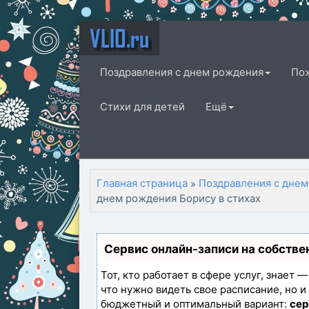
VLIO.ru
Поздравления с днем рождения
По
Стихи для детей
Ещё
Главная страница
Поздравления с днем
»
днем рождения Борису в стихах
Сервис онлайн-записи на собстве
Тот, кто работает в сфере услуг, знает 
что нужно видеть свое расписание, но 
бюджетный и оптимальный вариант:
сер