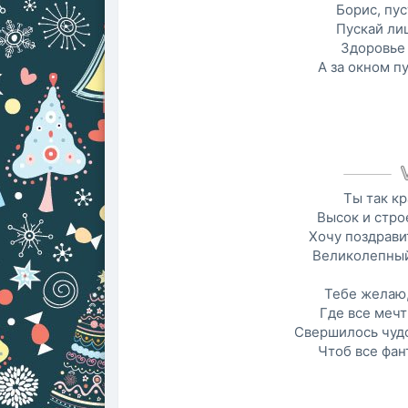
Борис, пус
Пускай ли
Здоровье 
А за окном п
Ты так кр
Высок и строе
Хочу поздрави
Великолепный,
Тебе желаю,
Где все мечт
Свершилось чудо,
Чтоб все фан