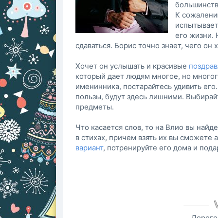
большинств
К сожалени
испытывает
его жизни. 
сдаваться. Борис точно знает, чего он 
Хочет он услышать и красивые
поздрав
который дает людям многое, но многого
именинника, постарайтесь удивить его
пользы, будут здесь лишними. Выбира
предметы.
Что касается слов, то на Влио вы най
в стихах, причем взять их вы сможете
вариант
, потренируйте его дома и под
Дорого