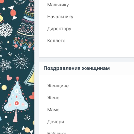
Мальчику
Начальнику
Директору
Коллеге
Поздравления женщинам
Женщине
Жене
Маме
Дочери
Бабушке