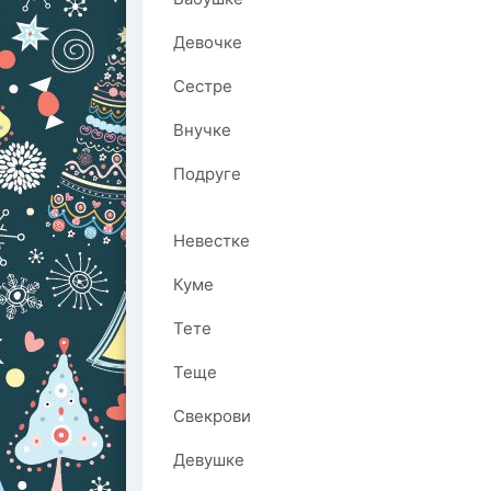
Девочке
Сестре
Внучке
Подруге
Невестке
Куме
Тете
Теще
Свекрови
Девушке