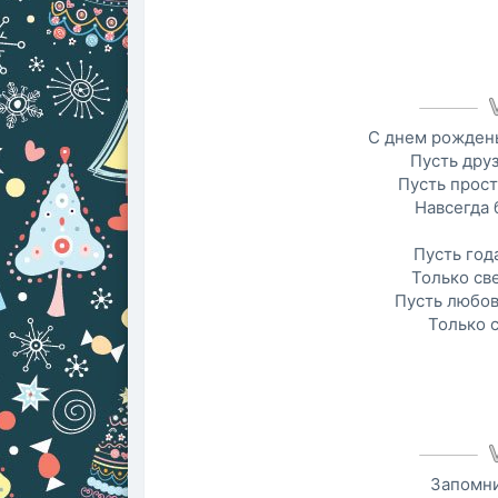
С днем рождень
Пусть дру
Пусть прост
Навсегда 
Пусть год
Только све
Пусть любов
Только 
Запомни