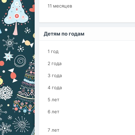
11 месяцев
Детям по годам
1 год
2 года
3 года
4 года
5 лет
6 лет
7 лет