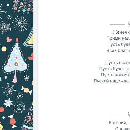
Женечка
Прими наи
Пусть буде
Всех благ 
Пусть счас
Пусть будет ж
Пусть новост
Пускай надежда,
Евгений, 
Спешим