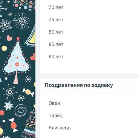
70 лет
75 лет
80 лет
85 лет
90 лет
Поздравления по зодиаку
Овен
Телец
Близнецы