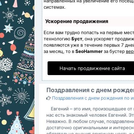
направленных на увеличение его посещ
системах.
Ускорение продвижения
Если вам трудно попасть на первые мес
технологию
Буст
, она ускоряет продвиж
появляются уже в течение первых 7 дней
за месяц, то в
SeoHammer
за бустер
вер
Начать продвижение сайта
Поздравления с днем рожден
Поздравления с днем рождения по 
Евгений – это имя, произошедшее от 
нас есть знакомый человек Евгений. Эт
Неважно. В любом случае, поздравлен
достаточно оригинальными и интересн
обязательно оценит оригинальность и 