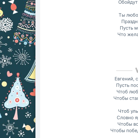
Обойдут 
Ты любо
Праздн
Пусть м
Что жела
Евгений, 
Пусть пос
Чтоб люб
Чтобы стал
Чтоб улы
Словно я
Чтобы вс
Чтобы побе