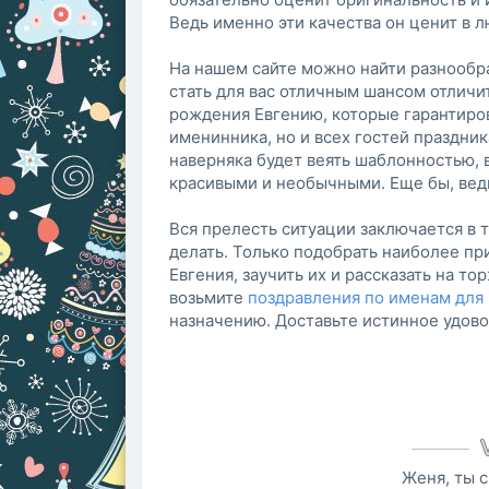
Ведь именно эти качества он ценит в л
На нашем сайте можно найти разнооб
стать для вас отличным шансом отличи
рождения Евгению, которые гарантиро
именинника, но и всех гостей праздник
наверняка будет веять шаблонностью,
красивыми и необычными. Еще бы, ведь
Вся прелесть ситуации заключается в т
делать. Только подобрать наиболее п
Евгения, заучить их и рассказать на т
возьмите
поздравления по именам для
назначению. Доставьте истинное удов
Женя, ты 