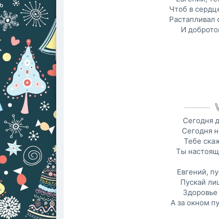
Чтоб в сердц
Растапливал 
И доброто
Сегодня д
Сегодня н
Тебе скаж
Ты настоящ
Евгений, пу
Пускай ли
Здоровье 
А за окном п