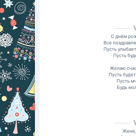
С днём рож
Все поздравле
Пусть улыбает
Пусть буд
Желаю счас
Пусть будет
Пусть мч
Будь мо
Женя,