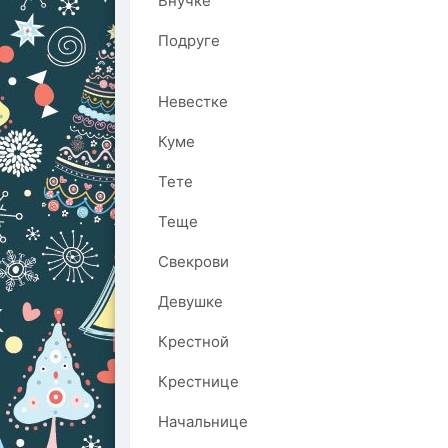
Внучке
Подруге
Невестке
Куме
Тете
Теще
Свекрови
Девушке
Крестной
Крестнице
Начальнице