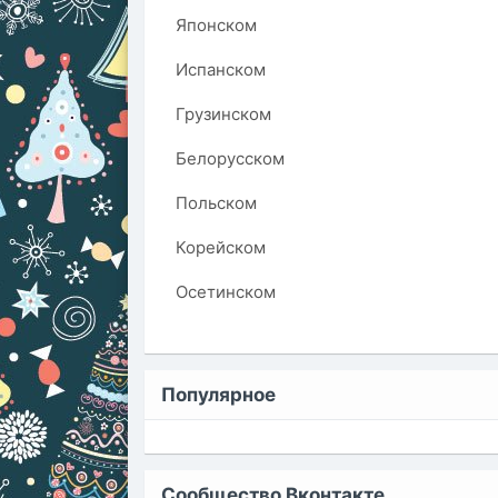
Японском
Испанском
Грузинском
Белорусском
Польском
Корейском
Осетинском
Популярное
Сообщество Вконтакте