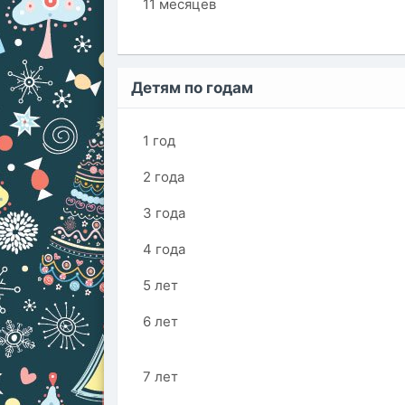
11 месяцев
Детям по годам
1 год
2 года
3 года
4 года
5 лет
6 лет
7 лет