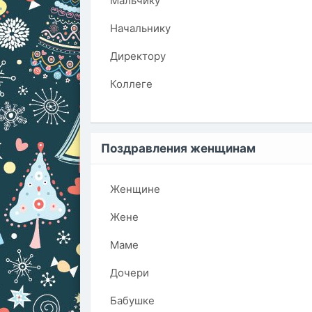
Мальчику
Начальнику
Директору
Коллеге
Поздравления женщинам
Женщине
Жене
Маме
Дочери
Бабушке