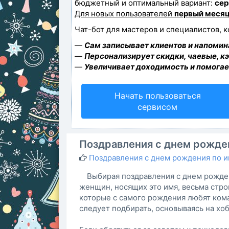
бюджетный и оптимальный вариант:
сер
Для новых пользователей
первый месяц
Чат-бот для мастеров и специалистов, 
—
Сам записывает клиентов и напомина
—
Персонализирует скидки, чаевые, к
—
Увеличивает доходимость и помогае
Начать пользоваться
сервисом
Поздравления с днем рожден
Поздравления с днем рождения по 
Выбирая поздравления с днем рожден
женщин, носящих это имя, весьма стро
которые с самого рождения любят кома
следует подбирать, основываясь на х