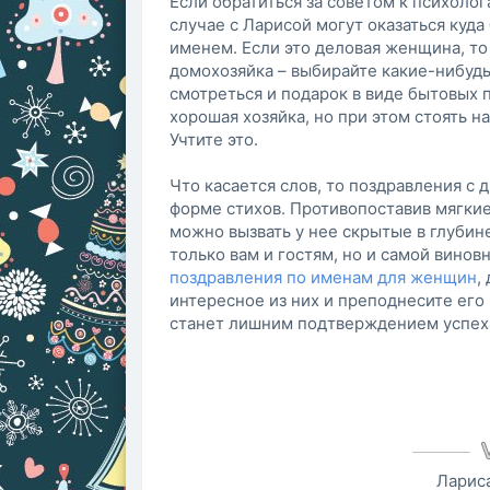
Если обратиться за советом к психолог
случае с Ларисой могут оказаться куд
именем. Если это деловая женщина, то
домохозяйка – выбирайте какие-нибудь
смотреться и подарок в виде бытовых 
хорошая хозяйка, но при этом стоять н
Учтите это.
Что касается слов, то поздравления с
форме стихов. Противопоставив мягкие
можно вызвать у нее скрытые в глубин
только вам и гостям, но и самой винов
поздравления по именам для женщин
,
интересное из них и преподнесите его
станет лишним подтверждением успеха
Лариса