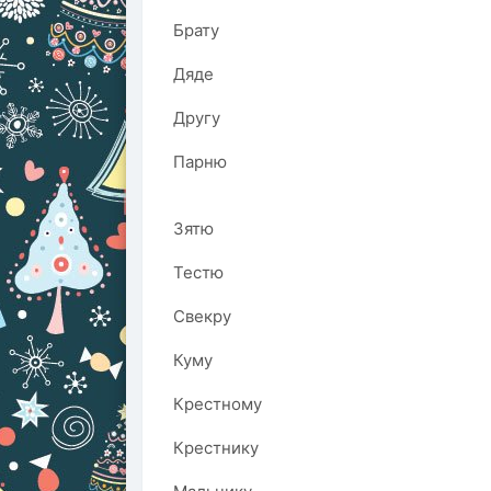
Брату
Дяде
Другу
Парню
Зятю
Тестю
Свекру
Куму
Крестному
Крестнику