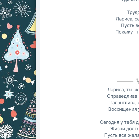
Труд
Лариса, с
Пусть в
Покажут т
Лариса, ты ск
Справедлива и
Талантлива, 
Восхищения у
Сегодня у тебя 
Жизни долго
Пусть все жел