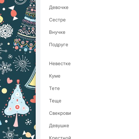
Девочке
Сестре
Внучке
Подруге
Невестке
Куме
Тете
Теще
Свекрови
Девушке
Крестной