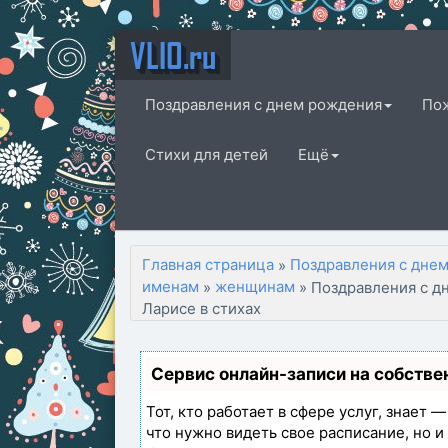
VLIO.ru
Поздравления с днем рождения
По
Стихи для детей
Ещё
Главная страница
Поздравления с дне
»
именам
женщинам
»
» Поздравления с д
Ларисе в стихах
Сервис онлайн-записи на собстве
Тот, кто работает в сфере услуг, знает 
что нужно видеть свое расписание, но 