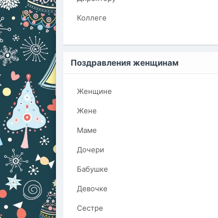
Коллеге
Поздравления женщинам
Женщине
Жене
Маме
Дочери
Бабушке
Девочке
Сестре