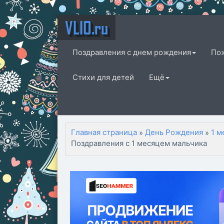
VLIO.ru
Поздравления с днем рождения
По
Стихи для детей
Ещё
Главная страница
День Рождения
1 м
»
»
Поздравления с 1 месяцем мальчика