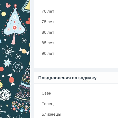
70 лет
75 лет
80 лет
85 лет
90 лет
Поздравления по зодиаку
Овен
Телец
Близнецы