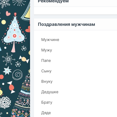
Рекомендуем
Поздравления мужчинам
Мужчине
Мужу
Папе
Сыну
Внуку
Дедушке
Брату
Дяде