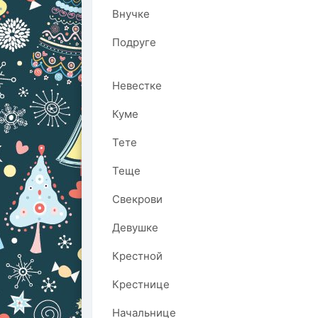
Внучке
Подруге
Невестке
Куме
Тете
Теще
Свекрови
Девушке
Крестной
Крестнице
Начальнице