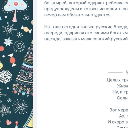
богатырей, который одаряет ребенка св
предупреждены и готовы исполнить ро
вечер вам обязательно удастся.
На толе сегодня только русские блюда
очереди, одаривая его своими богатым
одежда, заказать малюсенький русский
Целых тр
Жизн
Ну, и т
Солн
Вот чере
Ах,
И скоро 
Сам 