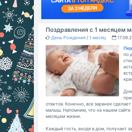
Поздравления с 1 месяцем 
День Рождения
/
1 месяц
17.09.
Пер
по 
сти
ист
вст
кра
Для
при
ответов. Конечно, все заранее сделает 
малыш. Напомним, что на нашем сайте
месяцем жизни.
Каждый гость, входя в дом, получает з