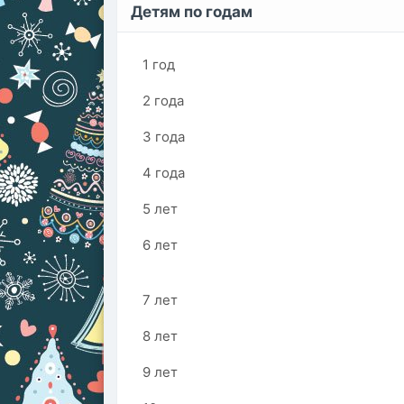
Детям по годам
1 год
2 года
3 года
4 года
5 лет
6 лет
7 лет
8 лет
9 лет