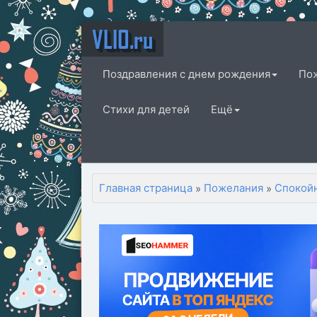
VLIO.ru
Поздравления с днем рождения
По
Стихи для детей
Ещё
Главная страница
Пожелания
Спокой
»
»