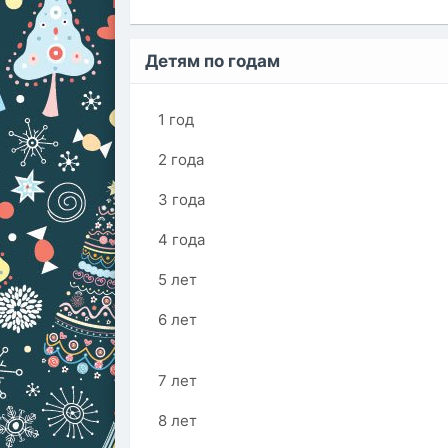
Детям по годам
1 год
2 года
3 года
4 года
5 лет
6 лет
7 лет
8 лет