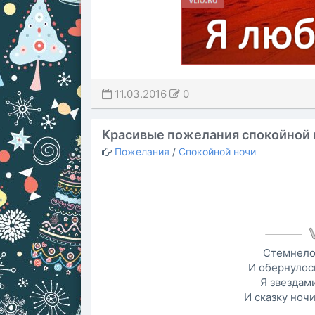
11.03.2016
0
Красивые пожелания спокойной 
Пожелания
/
Спокойной ночи
Стемнело 
И обернулос
Я звездам
И сказку ноч