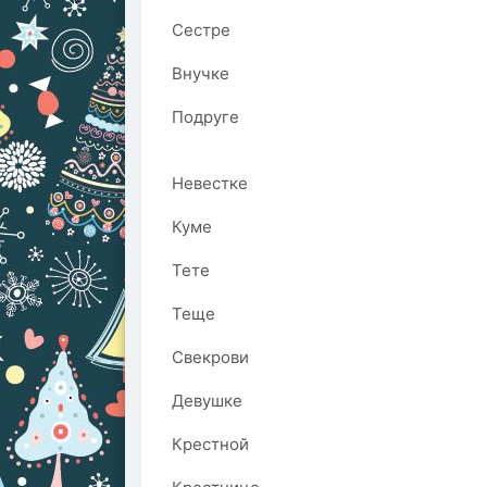
Сестре
Внучке
Подруге
Невестке
Куме
Тете
Теще
Свекрови
Девушке
Крестной