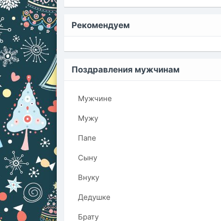
Рекомендуем
Поздравления мужчинам
Мужчине
Мужу
Папе
Сыну
Внуку
Дедушке
Брату