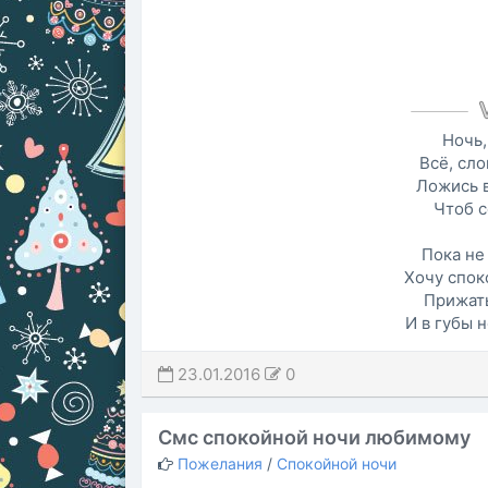
Ночь,
Всё, сло
Ложись в
Чтоб с
Пока не
Хочу спок
Прижать
И в губы 
23.01.2016
0
Смс спокойной ночи любимому
Пожелания
/
Спокойной ночи