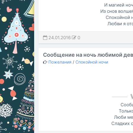
И магией ноч
Из снов волше
Спокойной н
Любви я от
24.01.2016
0
Сообщение на ночь любимой де
Пожелания
/
Спокойной ночи
Сооб
Тольк
Люби ме
Сладких с