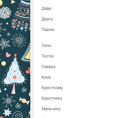
Дяде
Другу
Парню
Зятю
Тестю
Свекру
Куму
Крестному
Крестнику
Мальчику